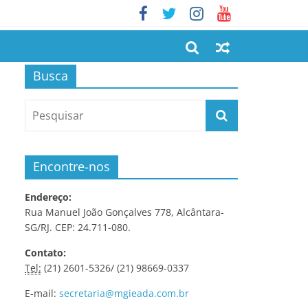
Busca
Encontre-nos
Endereço:
Rua Manuel João Gonçalves 778, Alcântara-
SG/RJ. CEP: 24.711-080.
Contato:
Tel:
(21) 2601-5326/ (21) 98669-0337
E-mail:
secretaria@mgieada.com.br