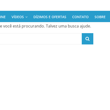
INE
VÍDEOS
DÍZIMOS E OFERTAS
CONTATO
SOBRE
 você está procurando. Talvez uma busca ajude.