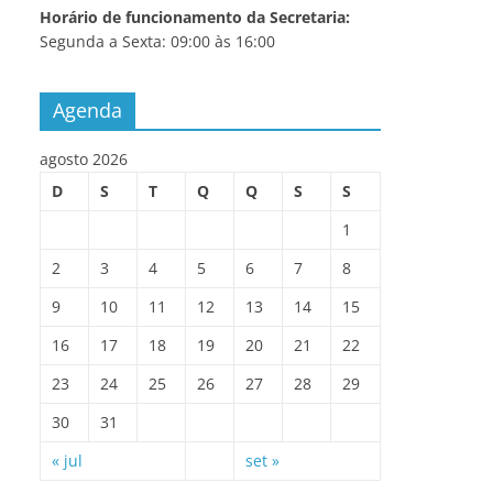
Horário de funcionamento da Secretaria:
Segunda a Sexta: 09:00 às 16:00
Agenda
agosto 2026
D
S
T
Q
Q
S
S
1
2
3
4
5
6
7
8
9
10
11
12
13
14
15
16
17
18
19
20
21
22
23
24
25
26
27
28
29
30
31
« jul
set »