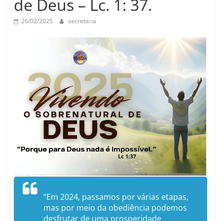
de Deus – Lc. 1: 37.
26/02/2025
secretaria
“Em 2024, passamos por várias etapas,
mas por meio da obediência podemos
desfrutar de uma prosperidade