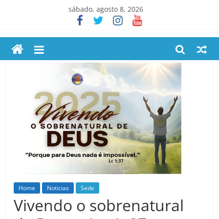
Pular
sábado, agosto 8, 2026
para
o
conteúdo
Home
Noticias
Sede
Vivendo o sobrenatural