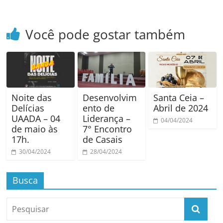
Você pode gostar também
Noite das
Desenvolvim
Santa Ceia –
Delícias
ento de
Abril de 2024
UAADA – 04
Liderança –
04/04/2024
de maio às
7° Encontro
17h.
de Casais
30/04/2024
28/04/2024
Busca