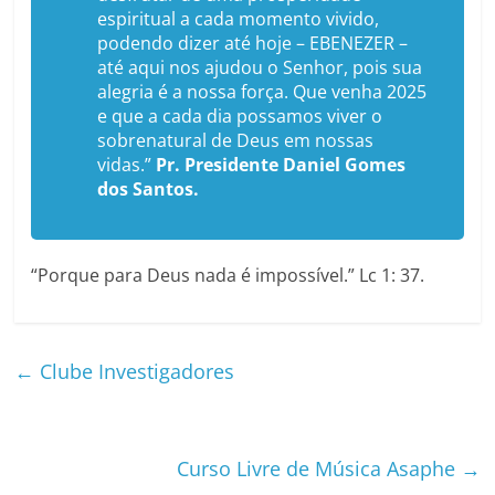
espiritual a cada momento vivido,
podendo dizer até hoje – EBENEZER –
até aqui nos ajudou o Senhor, pois sua
alegria é a nossa força. Que venha 2025
e que a cada dia possamos viver o
sobrenatural de Deus em nossas
vidas.”
Pr. Presidente Daniel Gomes
dos Santos.
“Porque para Deus nada é impossível.” Lc 1: 37.
←
Clube Investigadores
Curso Livre de Música Asaphe
→