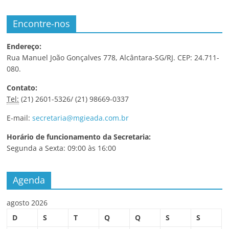
Encontre-nos
Endereço:
Rua Manuel João Gonçalves 778, Alcântara-SG/RJ. CEP: 24.711-
080.
Contato:
Tel:
(21) 2601-5326/ (21) 98669-0337
E-mail:
secretaria@mgieada.com.br
Horário de funcionamento da Secretaria:
Segunda a Sexta: 09:00 às 16:00
Agenda
agosto 2026
D
S
T
Q
Q
S
S